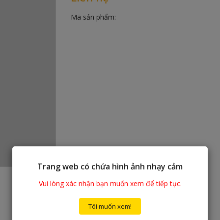
Mã sản phẩm:
Trang web có chứa hình ảnh nhạy cảm
Vui lòng xác nhận bạn muốn xem để tiếp tục.
Tôi muốn xem!