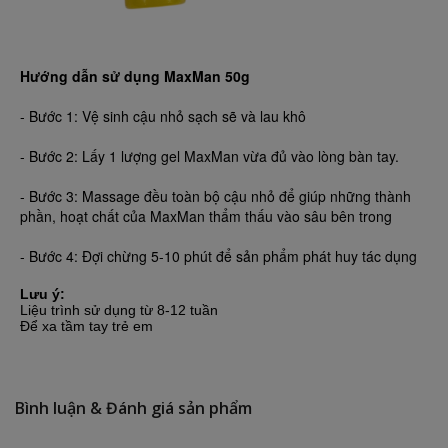
Hướng dẫn sử dụng MaxMan 50g
- Bước 1: Vệ sinh cậu nhỏ sạch sẽ và lau khô
- Bước 2: Lấy 1 lượng gel MaxMan vừa đủ vào lòng bàn tay.
- Bước 3: Massage đều toàn bộ cậu nhỏ để giúp những thành
phần, hoạt chất của MaxMan thẩm thấu vào sâu bên trong
- Bước 4: Đợi chừng 5-10 phút để sản phẩm phát huy tác dụng
Lưu ý:
Liệu trình sử dụng từ 8-12 tuần
Để xa tầm tay trẻ em
Bình luận & Đánh giá sản phẩm