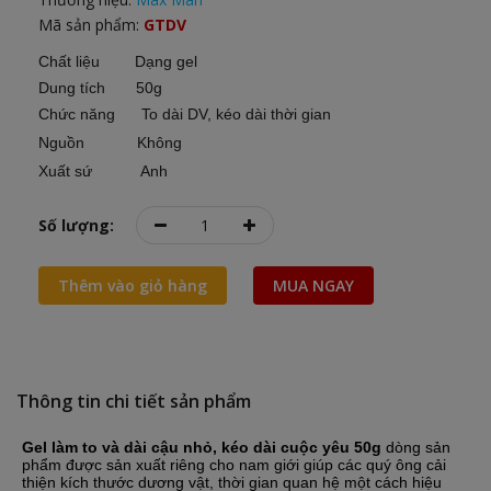
Mã sản phẩm:
GTDV
Chất liệu Dạng gel
Dung tích 50g
Chức năng To dài DV, kéo dài thời gian
Nguồn Không
Xuất sứ Anh
Số lượng:
Thêm vào giỏ hàng
MUA NGAY
Thông tin chi tiết sản phẩm
Gel làm to và dài cậu nhỏ, kéo dài cuộc yêu 50g
dòng sản
phẩm được sản xuất riêng cho nam giới giúp các quý ông cải
thiện kích thước dương vật, thời gian quan hệ một cách hiệu