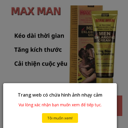
Trang web có chứa hình ảnh nhạy cảm
Vui lòng xác nhận bạn muốn xem để tiếp tục.
Tôi muốn xem!
Gel Max Man 50g bất khả chiến bại của phái mạnh