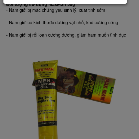
Đối tượng sử dụng MaxMan 50g
- Nam giới bị mắc chứng yếu sinh lý, xuất tinh sớm
- Nam giới có kích thước dương vật nhỏ, khó cương cứng
- Nam giới bị rối loạn cương dương, giảm ham muốn tình dục