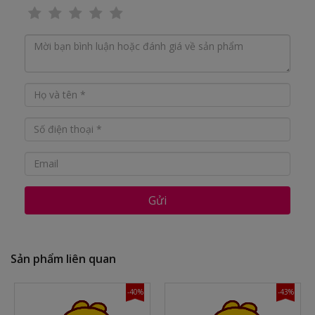
Gửi
Sản phẩm liên quan
-40%
-43%