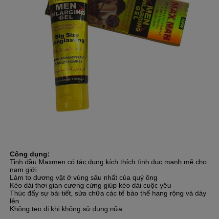
Công dụng:
Tinh dầu Maxmen có tác dụng kích thích tình dục mạnh mẽ cho
nam giới
Làm to dương vật ở vùng sâu nhất của quý ông
Kéo dài thơi gian cương cứng giúp kéo dài cuộc yêu
Thúc đẩy sự bài tiết, sửa chữa các tế bào thể hang rộng và dày
lên
Không teo đi khi không sử dụng nữa