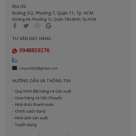
Địa chỉ:
Đường 3/2, Phường 7, Quận 11,
Tp. HCM
Đường A4, Phường 12, Quận Tân Bình, Tp.HCM
TƯ VẤN ĐẶT HÀNG
0948859276
coiyeu2023@gmail.com
HƯỚNG DẪN VÀ THÔNG TIN
Quy trình đặt hàng và Sản xuất
Giao hàng và Vận Chuyển
Hình thức thanh toán
Chính sách đại lý
Hình ảnh sản xuất
Tuyển dụng