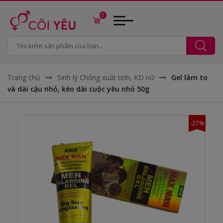
0
Trang chủ
Sinh lý Chống xuất tinh, KD nữ
Gel làm to
và dài cậu nhỏ, kéo dài cuộc yêu nhỏ 50g
-27%