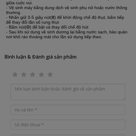
giữa cuộc vui.
- Vệ sinh máy bằng dung dịch vệ sinh phụ nữ hoặc nước thông
thường.
- Nhấn giữ 3-5 giây nút(
ll
) để khởi động chế độ thụt, bấm tiếp
để thay đổi tần số rung thụt
- Bấm nút(
O
) để bật và thay đổi chế độ hút
- Sau khi sử dụng vệ sinh dương lại bằng nước sạch, bảo quản
nơi khô ráo thoáng mát cho lần sử dụng tiếp theo.
Bình luận & Đánh giá sản phẩm