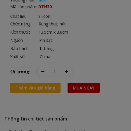
Mã sản phẩm:
DTH30
Chất liệu Silicon
Chức năng Rung thụt, hút
Kích thước 13.5cm x 3.6cm
Nguồn Pin sạc
Bảo hành 1 tháng
Xuất sứ China
Số lượng:
Thêm vào giỏ hàng
MUA NGAY
Thông tin chi tiết sản phẩm