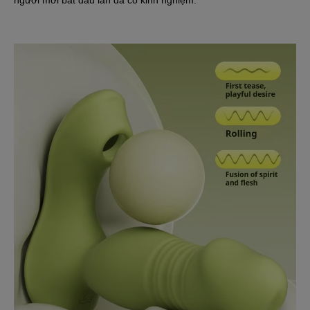
người mới bắt đầu lẫn đã có kinh nghiệm.