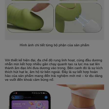
Hình ảnh chi tiết từng bộ phận của sản phẩm
Với thiết kế hiện đại, đa chế độ rung linh hoạt, cùng đầu dương
nhẵn mịn kết hợp nhiều gân chạy quanh tạo ra lực ma sat lên
thành âm đạo khi đưa dương vào trong. Bên canh đó là sự kích
thích hút hạt le, âm hộ từ bên ngoài. Đây là sự kết hợp hoàn
hảo của sản phẩm mang đến trải nghiệm mới mẻ – từ dịu dàng
ve vuốt đến khoái cảm bùng nổ.