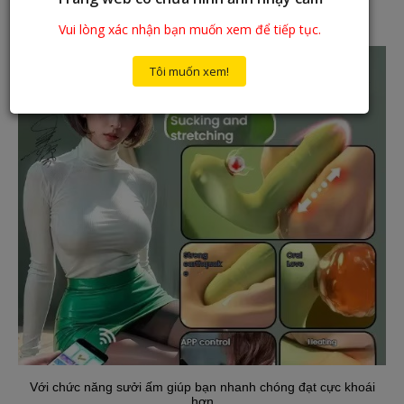
Vui lòng xác nhận bạn muốn xem để tiếp tục.
Tôi muốn xem!
Với chức năng sưởi ấm giúp bạn nhanh chóng đạt cực khoái
hơn