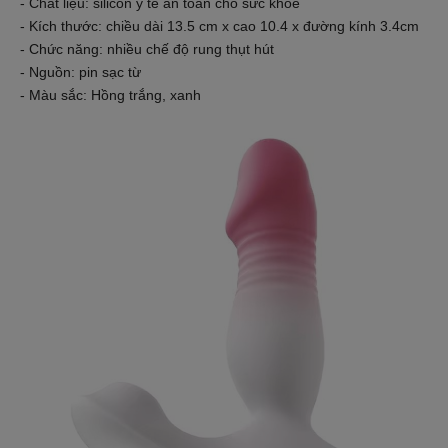
- Chất liệu: silicon y tế an toàn cho sức khỏe
- Kích thước: chiều dài 13.5 cm x cao 10.4 x đường kính 3.4cm
- Chức năng: nhiều chế độ rung thụt hút
- Nguồn: pin sạc từ
- Màu sắc: Hồng trắng, xanh