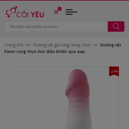
0
Trang chủ
Dương vật giả rung, xoay, thụt
Dương vật
Panxi rung thụt-hút điều khiển qua aap
-24%