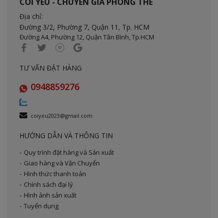
CÕI YÊU - CHUYÊN GIA PHÒNG THE
Địa chỉ:
Đường 3/2, Phường 7, Quận 11,
Tp. HCM
Đường A4, Phường 12, Quận Tân Bình, Tp.HCM
TƯ VẤN ĐẶT HÀNG
0948859276
coiyeu2023@gmail.com
HƯỚNG DẪN VÀ THÔNG TIN
Quy trình đặt hàng và Sản xuất
Giao hàng và Vận Chuyển
Hình thức thanh toán
Chính sách đại lý
Hình ảnh sản xuất
Tuyển dụng