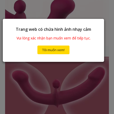
Trang web có chứa hình ảnh nhạy cảm
Vui lòng xác nhận bạn muốn xem để tiếp tục.
Tôi muốn xem!