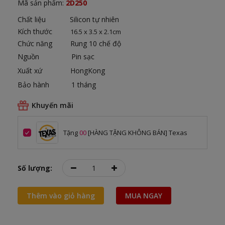
Mã sản phẩm:
2D250
Chất liệu Silicon tự nhiên
Kích thước
16.5 x 3.5 x 2.1cm
Chức năng Rung 10 chế độ
Nguồn Pin sạc
Xuất xứ HongKong
Bảo hành 1 tháng
Khuyến mãi
Tặng
00
[HÀNG TẶNG KHÔNG BÁN] Texas
Số lượng:
Thêm vào giỏ hàng
MUA NGAY