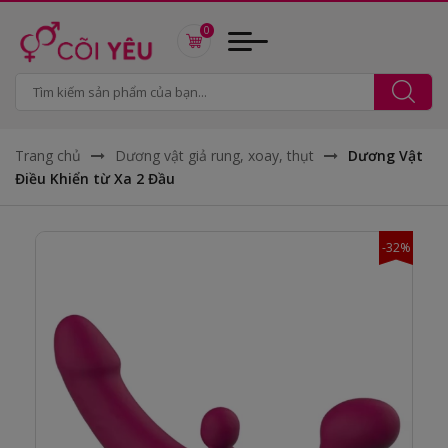
0
Trang chủ
Dương vật giả rung, xoay, thụt
Dương Vật
Điều Khiển từ Xa 2 Đầu
-32%