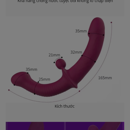
Khả năng chống nước tuyệt đối không lo chập điện
Kích thước