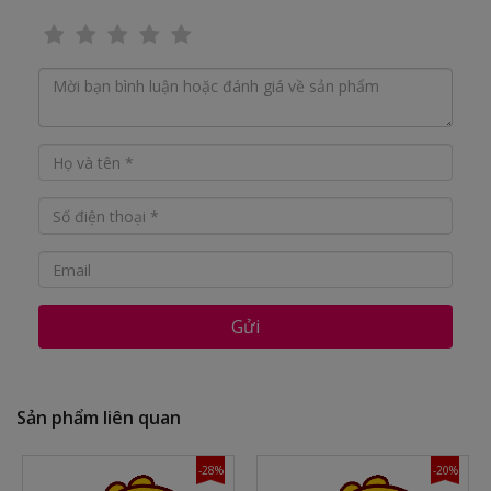
Gửi
Sản phẩm liên quan
-28%
-20%