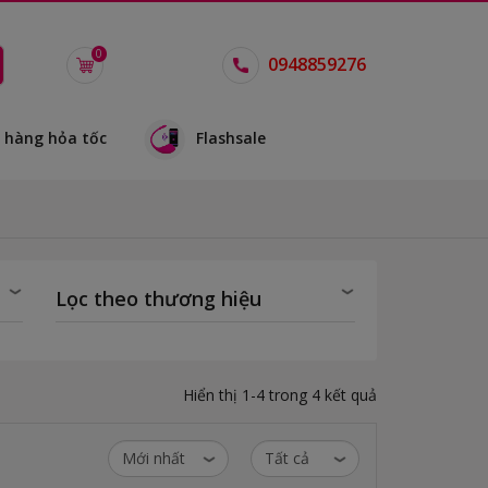
0
0948859276
 hàng hỏa tốc
Flashsale
Lọc theo thương hiệu
Hiển thị 1-4 trong 4 kết quả