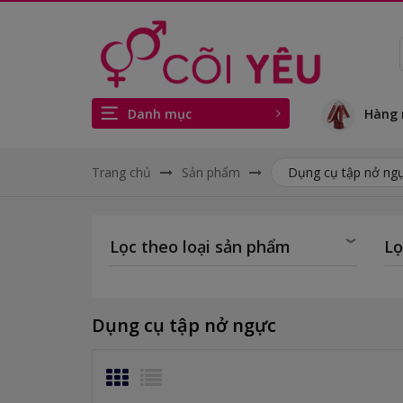
Danh mục
Hàng 
Trang chủ
Sản phẩm
Dụng cụ tập nở ng
Lọc theo loại sản phẩm
Lọ
Dụng cụ tập nở ngực