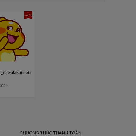
-45%
gực Galakuin pin
,000đ
PHƯƠNG THỨC THANH TOÁN