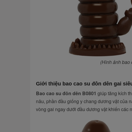
(Hình ảnh ba
Giới thiệu bao cao su đôn dên gai si
Bao cao su đôn dên B0801
giúp tăng kích th
nâu, phần đầu giống y chang dương vật của nam
vòng gai ngay dưới đầu dương vật khiến các nà