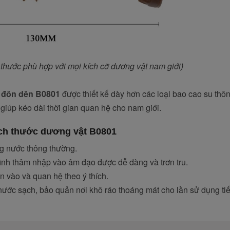
ước phù hợp với mọi kích cỡ dương vật nam giới)
 đôn dên B0801
được thiết kế dày hơn các loại bao cao su thô
giúp kéo dài thời gian quan hệ cho nam giới.
́ch thước dương vật B0801
̀ng nước thông thường.
ình thâm nhập vào âm đạo được dễ dàng và trơn tru.
ào và quan hệ theo ý thích.
́c sạch, bảo quản nơi khô ráo thoáng mát cho lần sử dụng tiê