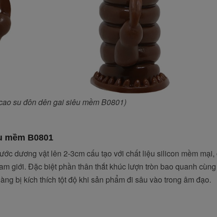
o cao su đôn dên gai siêu mềm B0801)
êu mềm B0801
ước dương vật lên 2-3cm cấu tạo với chất liệu silicon mềm mại,
 giới. Đặc biệt phần thân thắt khúc lượn tròn bao quanh cùng 
ng bị kích thích tột độ khi sản phẩm đi sâu vào trong âm đạo.