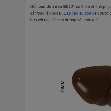
Gốc
bao đôn dên B0801
có thêm nhánh phụ n
cả trong lẫn ngoài.
Bao cao su đôn dên
được câ
hợp với mọi kích cỡ dương vật nam giới.