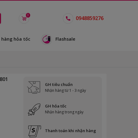
0
0948859276
 hàng hỏa tốc
Flashsale
801
GH tiêu chuẩn
Nhận hàng từ 1 - 3 ngày
GH hỏa tốc
Nhận hàng trong ngày
Thanh toán khi nhận hàng