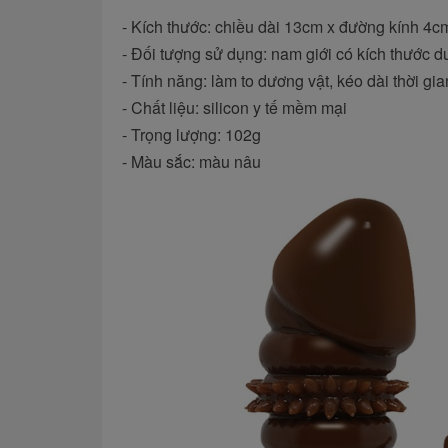
- Kích thước: chiều dài 13cm x đường kính 4c
- Đối tượng sử dụng: nam giới có kích thước 
- Tính năng: làm to dương vật, kéo dài thời gi
- Chất liệu: silicon y tế mềm mại
- Trọng lượng: 102g
- Màu sắc: màu nâu