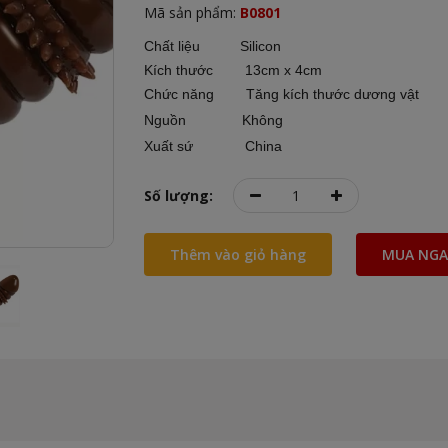
Mã sản phẩm:
B0801
Chất liệu Silicon
Kích thước 13cm x 4cm
Chức năng
Tăng kích thước dương vật
Nguồn Không
Xuất sứ China
Số lượng:
Thêm vào giỏ hàng
MUA NGA