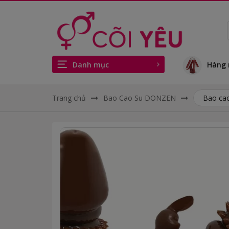
Danh mục
Hàng 
Trang chủ
Bao Cao Su DONZEN
Bao cao