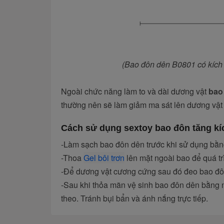
(Bao đôn dên B0801 có kích th
Ngoài chức năng làm to và dài dương vật
bao
thường nên sẽ làm giảm ma sát lên dương vật 
Cách sử dụng sextoy bao đôn tăng ki
-Làm sạch bao đôn dên trước khi sử dụng bă
-Thoa
Gel bôi trơn
lên mặt ngoài bao để quá tr
-Để dương vật cương cứng sau đó đeo bao đôn v
-Sau khi thỏa mãn vệ sinh bao đôn dên bằng nươ
theo. Tránh bụi bẩn và ánh nắng trực tiếp.