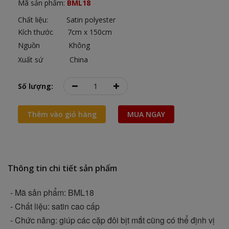
Mã sản phẩm:
BML18
Chất liệu: Satin polyester
Kích thước 7cm x 150cm
Nguồn Không
Xuất sứ China
Số lượng:
Thêm vào giỏ hàng
MUA NGAY
Thông tin chi tiết sản phẩm
- Mã sản phẩm: BML18
- Chất liệu:
satin cao cấp
- Chức năng: giúp các cặp đôi bịt mắt cũng có thể định vị