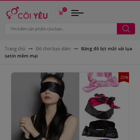
0
Trang chủ
Đồ chơi bạo dâm
Băng đô bịt mắt vải lụa
satin mềm mại
-25%