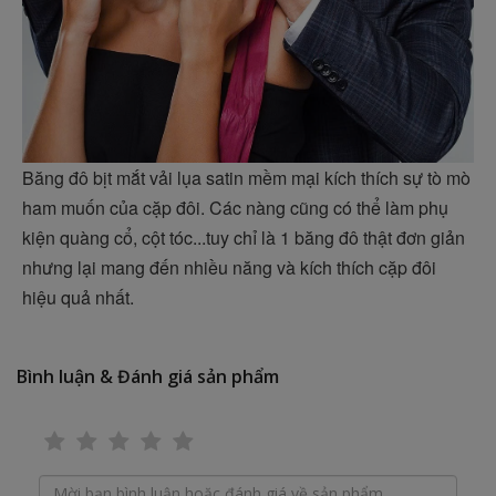
Băng đô bịt mắt vải lụa satin mềm mại kích thích sự tò mò
ham muốn của cặp đôi. Các nàng cũng có thể làm phụ
kiện quàng cổ, cột tóc...tuy chỉ là 1 băng đô thật đơn giản
nhưng lại mang đến nhiều năng và kích thích cặp đôi
hiệu quả nhất.
Bình luận & Đánh giá sản phẩm