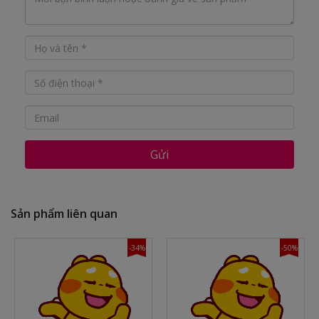
Gửi
Sản phẩm liên quan
-34%
-50%