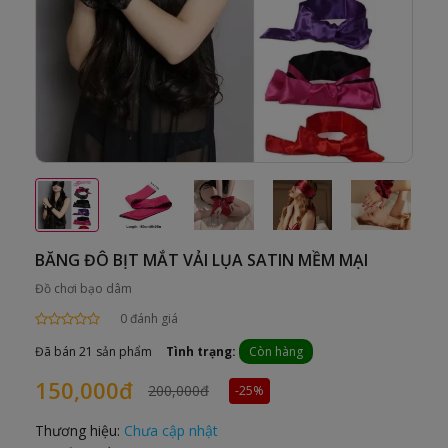
BĂNG ĐÔ BỊT MẮT VẢI LỤA SATIN MỀM MẠI
Đồ chơi bạo dâm
0 đánh giá
Đã bán 21 sản phẩm
Tình trạng:
Còn hàng
150,000đ
200,000đ
-25%
Thương hiệu:
Chưa cập nhật