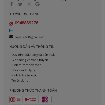
TƯ VẤN ĐẶT HÀNG
0948859276
coiyeu2023@gmail.com
HƯỚNG DẪN VÀ THÔNG TIN
Quy trình đặt hàng và Sản xuất
Giao hàng và Vận Chuyển
Hình thức thanh toán
Chính sách đại lý
Hình ảnh sản xuất
Tuyển dụng
PHƯƠNG THỨC THANH TOÁN