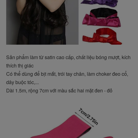
Sản phẩm làm từ satin cao cấp, chất liệu bóng mượt, kích
thích thị giác
Có thể dùng để bịt mắt, trói tay chân, làm choker đeo cổ,
dây buộc tóc,...
Dài 1.5m, rộng 7cm với màu sắc hai mặt đen - đỏ