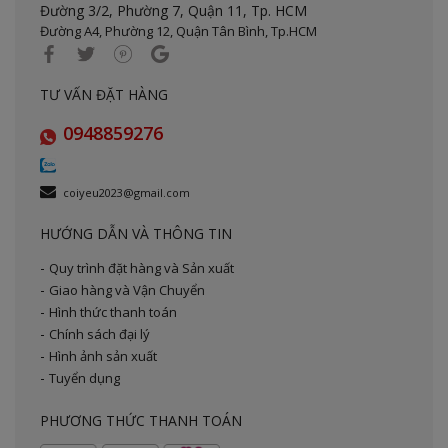
Đường 3/2, Phường 7, Quận 11,
Tp. HCM
Đường A4, Phường 12, Quận Tân Bình, Tp.HCM
TƯ VẤN ĐẶT HÀNG
0948859276
coiyeu2023@gmail.com
HƯỚNG DẪN VÀ THÔNG TIN
Quy trình đặt hàng và Sản xuất
Giao hàng và Vận Chuyển
Hình thức thanh toán
Chính sách đại lý
Hình ảnh sản xuất
Tuyển dụng
PHƯƠNG THỨC THANH TOÁN