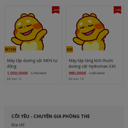
-40%
-24%
MT130
X30
Máy tập dương vật MEN tự
Máy tập tăng kích thước
động
dương vật Hydromax X30
1,050,000đ
980,000đ
1,750,000đ
1,280,000đ
Đã bán 12
Đã bán 14
CÕI YÊU - CHUYÊN GIA PHÒNG THE
Địa chỉ: