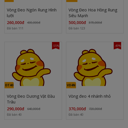
Vòng Đeo Ngón Rung Hình
Vòng Đeo Hoa Hồng Rung
lưỡi
Siêu Mạnh
260,000đ
500,000đ
430,000đ
870,000đ
Đã bán 111
Đã bán 123
-55%
-49%
DT40
VD4N
Vòng Đeo Dương Vật Đầu
Vòng đeo 4 nhánh nhỏ
Trâu
290,000đ
370,000đ
640,000đ
720,000đ
Đã bán 40
Đã bán 40