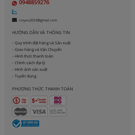
0948859276
coiyeu2023@gmail.com
HƯỚNG DẪN VÀ THÔNG TIN
Quy trình đặt hàng và Sản xuất
Giao hàng và Vận Chuyển
Hình thức thanh toán
Chính sách đại lý
Hình ảnh sản xuất
Tuyển dụng
PHƯƠNG THỨC THANH TOÁN