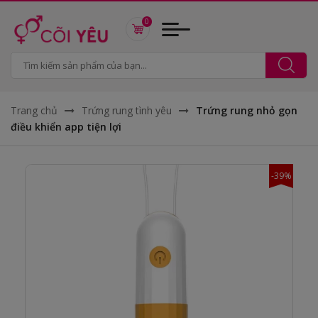
0
Trang chủ
Trứng rung tình yêu
Trứng rung nhỏ gọn
điều khiển app tiện lợi
-39%