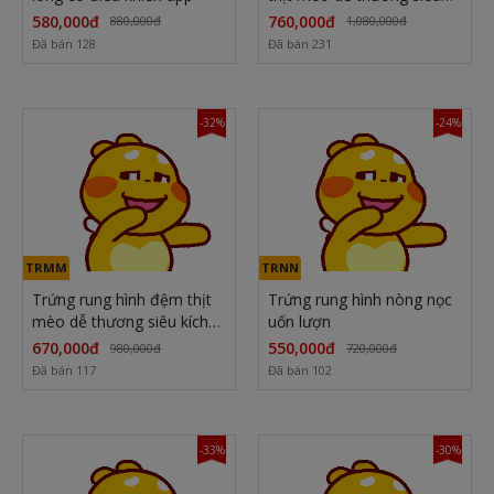
kích thích điều khiển qua
580,000đ
760,000đ
880,000đ
1,080,000đ
APP
Đã bán 128
Đã bán 231
-32%
-24%
TRMM
TRNN
Trứng rung hình đệm thịt
Trứng rung hình nòng nọc
mèo dễ thương siêu kích
uốn lượn
thích điều khiển qua APP
670,000đ
550,000đ
980,000đ
720,000đ
Đã bán 117
Đã bán 102
-33%
-30%