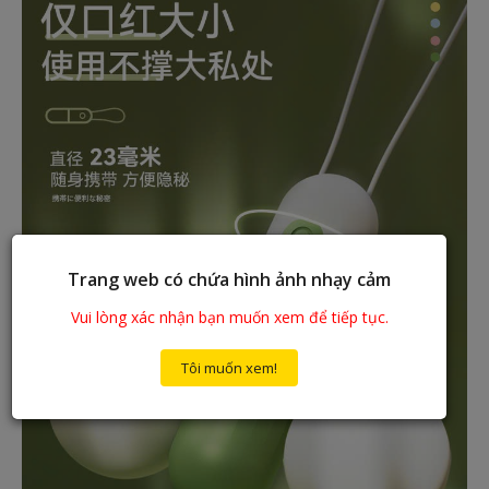
Trang web có chứa hình ảnh nhạy cảm
Vui lòng xác nhận bạn muốn xem để tiếp tục.
Tôi muốn xem!