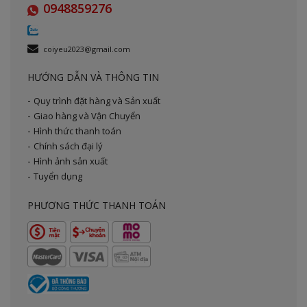
0948859276
coiyeu2023@gmail.com
HƯỚNG DẪN VÀ THÔNG TIN
Quy trình đặt hàng và Sản xuất
Giao hàng và Vận Chuyển
Hình thức thanh toán
Chính sách đại lý
Hình ảnh sản xuất
Tuyển dụng
PHƯƠNG THỨC THANH TOÁN