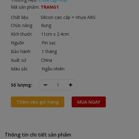
Mã sản phẩm:
TRANG1
Chất liệu Silicon cao cấp + nhựa ABS
Chức năng Rung
Kích thước 11cm x 2.4cm
Nguồn Pin sạc
Bảo hành 1 tháng
Xuất sứ China
Màu sắc Ngẫu nhiên
Số lượng:
Thêm vào giỏ hàng
MUA NGAY
Thông tin chi tiết sản phẩm