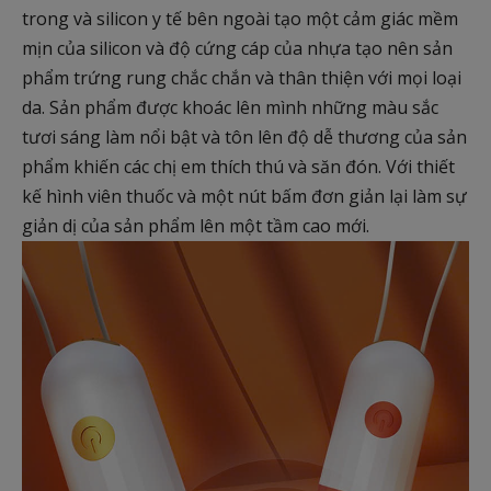
trong và silicon y tế bên ngoài tạo một cảm giác mềm
mịn của silicon và độ cứng cáp của nhựa tạo nên sản
phẩm trứng rung chắc chắn và thân thiện với mọi loại
da. Sản phẩm được khoác lên mình những màu sắc
tươi sáng làm nổi bật và tôn lên độ dễ thương của sản
phẩm khiến các chị em thích thú và săn đón. Với thiết
kế hình viên thuốc và một nút bấm đơn giản lại làm sự
giản dị của sản phẩm lên một tầm cao mới.