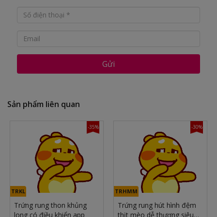
Gửi
Sản phẩm liên quan
-35%
-30%
TRKL
TRHMM
Trứng rung thon khủng
Trứng rung hút hình đệm
long có điều khiển app
thịt mèo dễ thương siêu