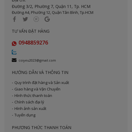
Đường 3/2, Phường 7, Quận 11,
Tp. HCM
Đường A4, Phường 12, Quận Tân Bình, Tp.HCM
TƯ VẤN ĐẶT HÀNG
0948859276
coiyeu2023@gmail.com
HƯỚNG DẪN VÀ THÔNG TIN
Quy trình đặt hàng và Sản xuất
Giao hàng và Vận Chuyển
Hình thức thanh toán
Chính sách đại lý
Hình ảnh sản xuất
Tuyển dụng
PHƯƠNG THỨC THANH TOÁN