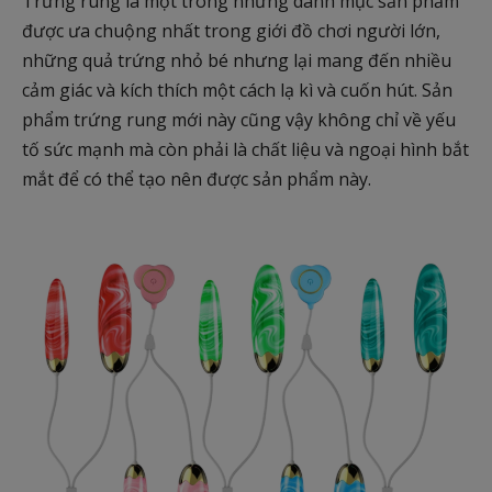
Trứng rung là một trong những danh mục sản phẩm
được ưa chuộng nhất trong giới đồ chơi người lớn,
những quả trứng nhỏ bé nhưng lại mang đến nhiều
cảm giác và kích thích một cách lạ kì và cuốn hút. Sản
phẩm trứng rung mới này cũng vậy không chỉ về yếu
tố sức mạnh mà còn phải là chất liệu và ngoại hình bắt
mắt để có thể tạo nên được sản phẩm này.