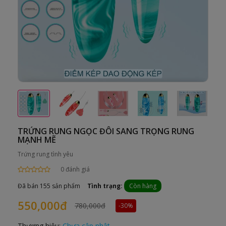
TRỨNG RUNG NGỌC ĐÔI SANG TRỌNG RUNG
MẠNH MẼ
Trứng rung tình yêu
0 đánh giá
Đã bán 155 sản phẩm
Tình trạng:
Còn hàng
550,000đ
780,000đ
-30%
Thương hiệu:
Chưa cập nhật