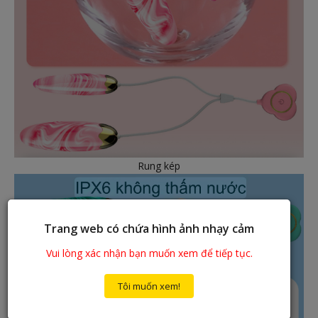
Rung kép
Trang web có chứa hình ảnh nhạy cảm
Vui lòng xác nhận bạn muốn xem để tiếp tục.
Tôi muốn xem!