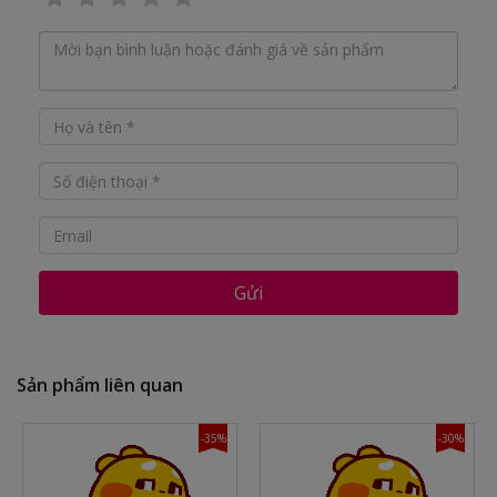
Gửi
Sản phẩm liên quan
-35%
-30%