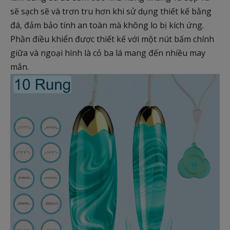
sẽ sạch sẽ và trơn tru hơn khi sử dụng thiết kế bằng
đá, đảm bảo tính an toàn mà không lo bị kích ứng.
Phần điều khiển được thiết kế với một nút bấm chính
giữa và ngoại hình là cỏ ba lá mang đến nhiều may
mắn.