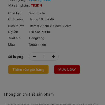
Mã sản phẩm:
TR2DN
Chất liệu Silicon y tế
Chức năng Rung 10 chế độ
Kích thước 9cm x 2.8cm x 7.8cm x 2cm
Nguồn Pin Sạc hút từ
Xuất sứ Hongkong
Màu Ngẫu nhiên
Số lượng:
Thêm vào giỏ hàng
MUA NGAY
Thông tin chi tiết sản phẩm