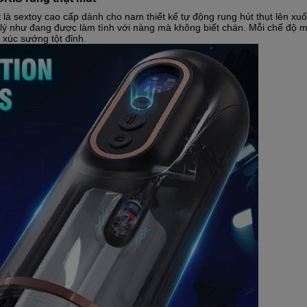
̀ sextoy cao cấp dành cho nam thiết kế tự động rung hút thụt lên xuô
h lý như đang được làm tình với nàng mà không biết chán. Mỗi chế độ
xúc sướng tột đỉnh.