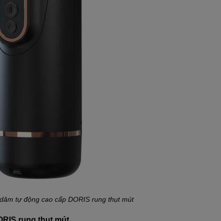
dâm tự động cao cấp DORIS rung thụt mút
RIS rung thụt mút