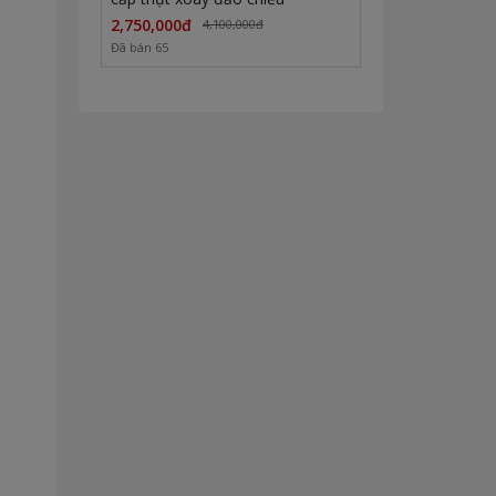
2,750,000đ
4,100,000đ
Đã bán 65