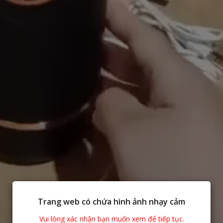
Trang web có chứa hình ảnh nhạy cảm
Vui lòng xác nhận bạn muốn xem để tiếp tục.