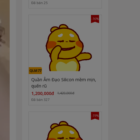
Đã bán 25
-16%
QLM77
Quần Âm Đạo Silicon mềm mịn,
quến rũ
1,200,000đ
1,420,000đ
Đã bán 327
-19%