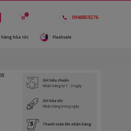
0
0948859276
 hàng hỏa tốc
Flashsale
IS
GH tiêu chuẩn
Nhận hàng từ 1 - 3 ngày
GH hỏa tốc
Nhận hàng trong ngày
Thanh toán khi nhận hàng