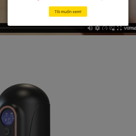
Tôi muốn xem!
m