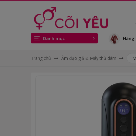
Danh mục
Hàng 
Trang chủ
Âm đạo giả & Máy thủ dâm
M