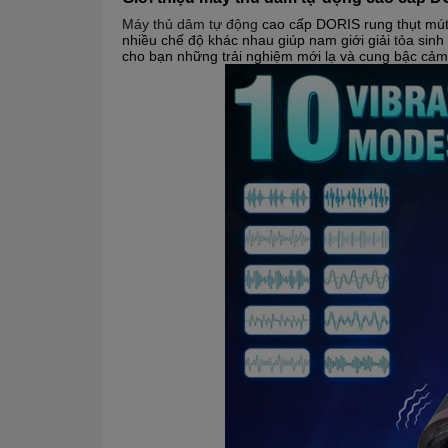
Máy thủ dâm tự động
cao cấp DORIS rung thụt mút la
nhiều chế độ khác nhau giúp nam giới giải tỏa sin
cho bạn những trải nghiệm mới lạ và cung bậc cảm 