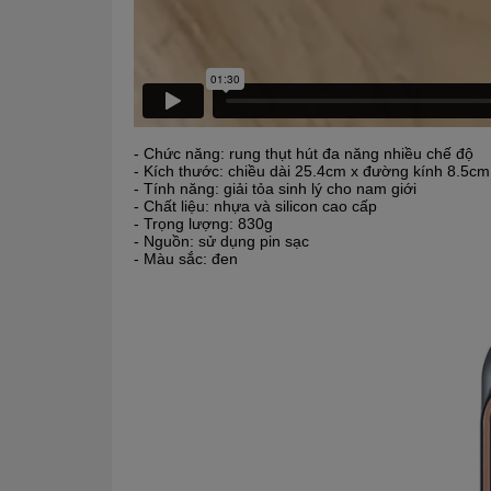
- Chức năng: rung thụt hút đa năng nhiều chế độ
- Kích thước: chiều dài 25.4cm x đường kính 8.5c
- Tính năng: giải tỏa sinh lý cho nam giới
- Chất liệu: nhựa và silicon cao cấp
- Trọng lượng: 830g
- Nguồn: sử dụng pin sạc
- Màu sắc: đen