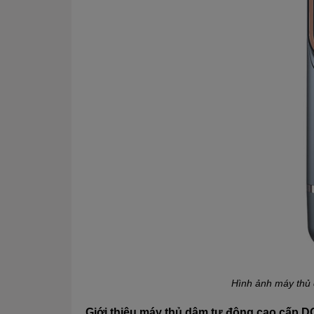
Hình ảnh
máy thủ 
Giới thiệu máy thủ dâm tự động cao cấp DO